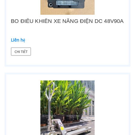
BO ĐIỀU KHIỂN XE NÂNG ĐIỆN DC 48V90A
Liên hệ
CHI TIẾT