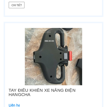
CHI TIẾT
TAY ĐIỀU KHIỂN XE NÂNG ĐIỆN
HANGCHA
Liên hệ