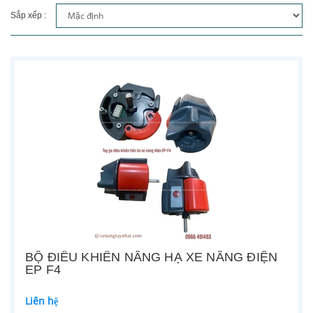
Sắp xếp :
BỘ ĐIỀU KHIỂN NÂNG HẠ XE NÂNG ĐIỆN
EP F4
Liên hệ