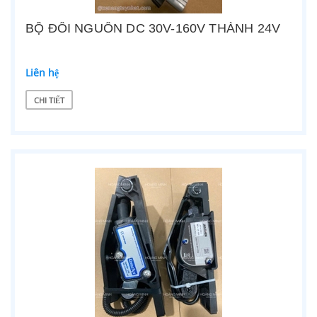
BỘ ĐỔI NGUỒN DC 30V-160V THÀNH 24V
Liên hệ
CHI TIẾT