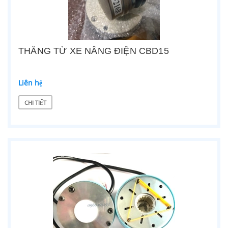
THẮNG TỪ XE NÂNG ĐIỆN CBD15
Liên hệ
CHI TIẾT