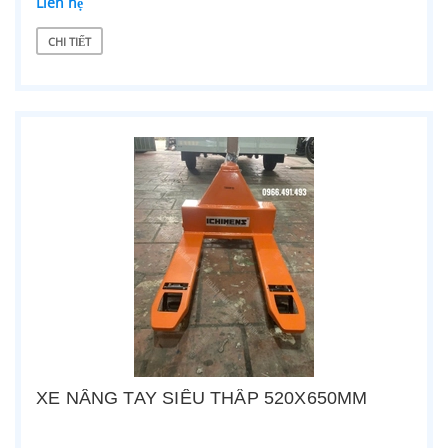
Liên hệ
CHI TIẾT
XE NÂNG TAY SIÊU THẤP 520X650MM