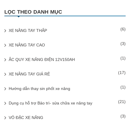
LỌC THEO DANH MỤC
(6)
XE NÂNG TAY THẤP
(3)
XE NÂNG TAY CAO
(1)
ẮC QUY XE NÂNG ĐIỆN 12V150AH
(17)
XE NÂNG TAY GIÁ RẺ
(1)
Hướng dẫn thay sin phốt xe nâng
(21)
Dụng cụ hỗ trợ Bảo trì- sửa chữa xe nâng tay
(3)
VỎ ĐẶC XE NÂNG