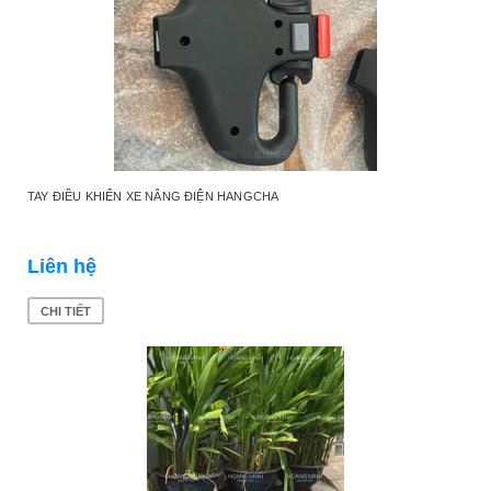
TAY ĐIỀU KHIỂN XE NÂNG ĐIỆN HANGCHA
Liên hệ
CHI TIẾT