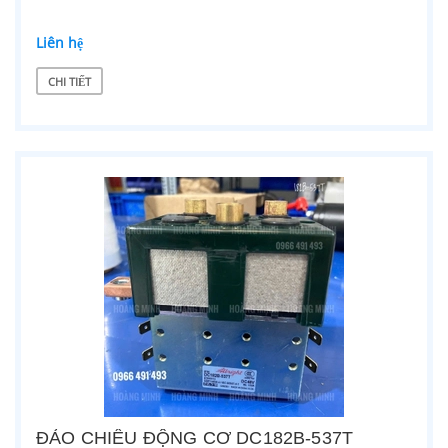
Liên hệ
CHI TIẾT
ĐẢO CHIỀU ĐỘNG CƠ DC182B-537T