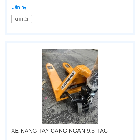
Liên hệ
CHI TIẾT
XE NÂNG TAY CÀNG NGẮN 9.5 TẤC