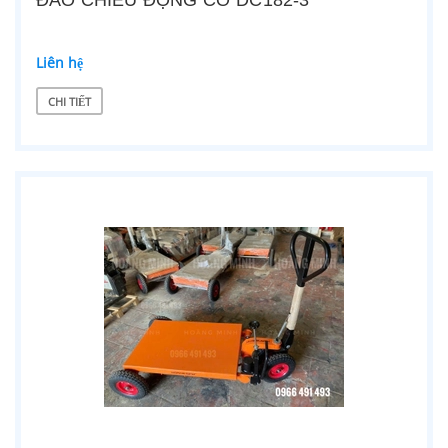
ĐẢO CHIỀU ĐỘNG CƠ DC182-3
Liên hệ
CHI TIẾT