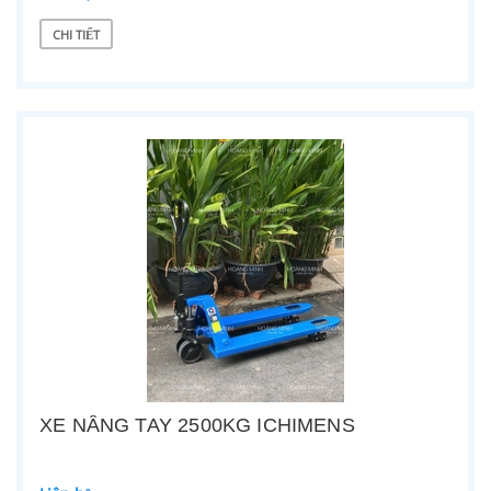
CHI TIẾT
XE NÂNG TAY 2500KG ICHIMENS