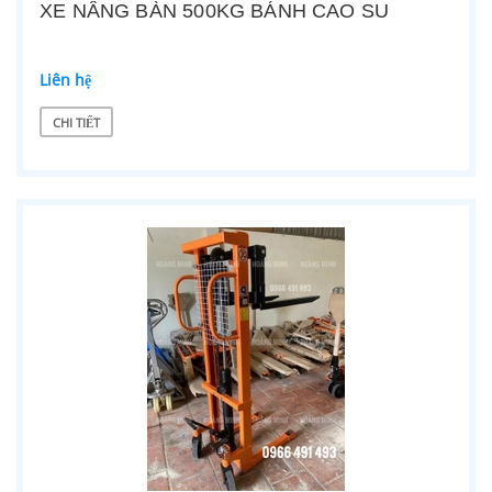
XE NÂNG BÀN 500KG BÁNH CAO SU
Liên hệ
CHI TIẾT