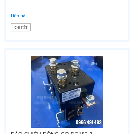
Liên hệ
CHI TIẾT