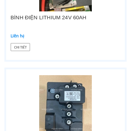
BÌNH ĐIỆN LITHIUM 24V 60AH
Liên hệ
CHI TIẾT