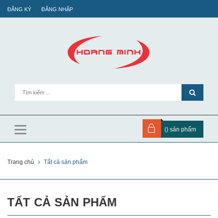
ĐĂNG KÝ
ĐĂNG NHẬP
(
) sản phẩm
Trang chủ
Tất cả sản phẩm
TẤT CẢ SẢN PHẨM