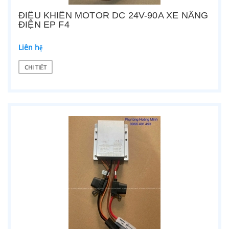
ĐIỀU KHIỂN MOTOR DC 24V-90A XE NÂNG
ĐIỆN EP F4
Liên hệ
CHI TIẾT