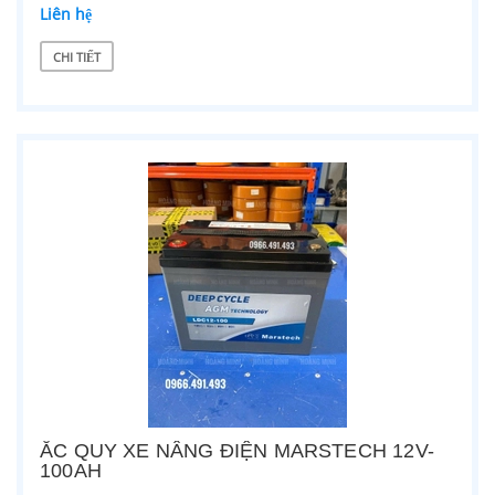
Liên hệ
CHI TIẾT
ẮC QUY XE NÂNG ĐIỆN MARSTECH 12V-
100AH