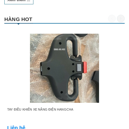
HÀNG HOT
TAY ĐIỀU KHIỂN XE NÂNG ĐIỆN HANGCHA
Liên hệ