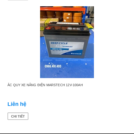
ẮC QUY XE NÂNG ĐIỆN MARSTECH 12V-100AH
Liên hệ
CHI TIẾT