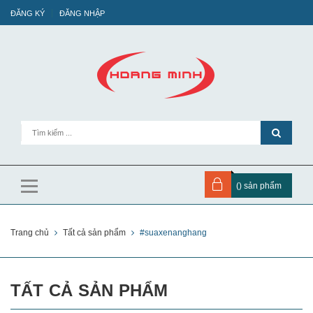
ĐĂNG KÝ
ĐĂNG NHẬP
(
) sản phẩm
Trang chủ
Tất cả sản phẩm
#suaxenanghang
TẤT CẢ SẢN PHẨM