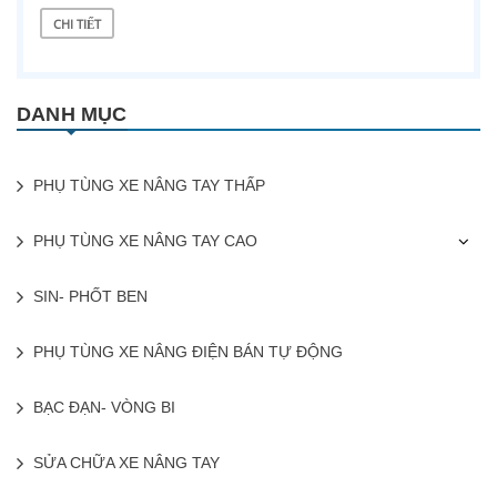
CHI TIẾT
DANH MỤC
PHỤ TÙNG XE NÂNG TAY THẤP
PHỤ TÙNG XE NÂNG TAY CAO
SIN- PHỐT BEN
PHỤ TÙNG XE NÂNG ĐIỆN BÁN TỰ ĐỘNG
BẠC ĐẠN- VÒNG BI
SỬA CHỮA XE NÂNG TAY