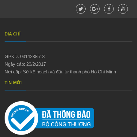
ĐỊA CHỈ
GPKD: 0314238518
Ngày cấp: 20/2/2017
Nơi cấp: Sở kế hoạch và đầu tư thành phố Hồ Chí Minh
TIN MỚI