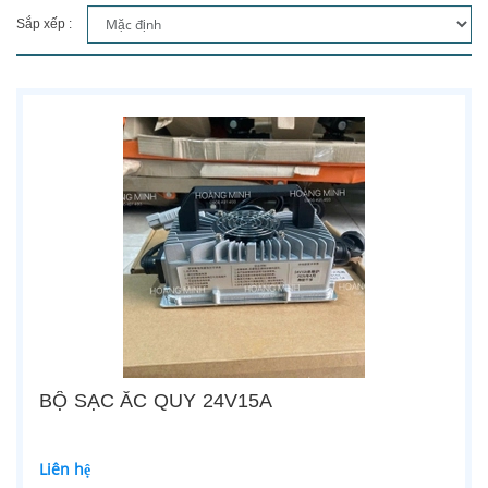
Sắp xếp :
BỘ SẠC ẮC QUY 24V15A
Liên hệ