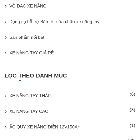
VỎ ĐẶC XE NÂNG
Dụng cụ hỗ trợ Bảo trì- sửa chữa xe nâng tay
Sản phẩm nổi bật
XE NÂNG TAY GIÁ RẺ
LỌC THEO DANH MỤC
(6)
XE NÂNG TAY THẤP
(3)
XE NÂNG TAY CAO
(1)
ẮC QUY XE NÂNG ĐIỆN 12V150AH