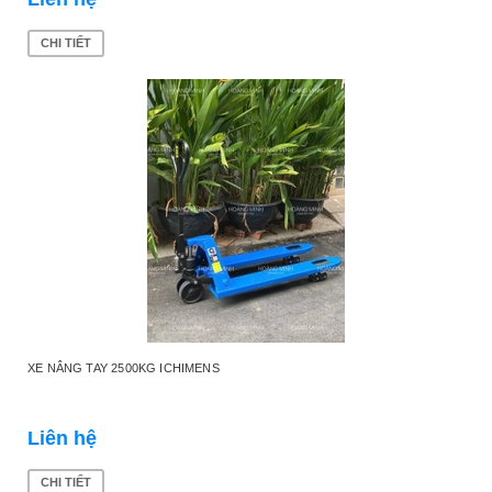
CHI TIẾT
XE NÂNG TAY 2500KG ICHIMENS
Liên hệ
CHI TIẾT