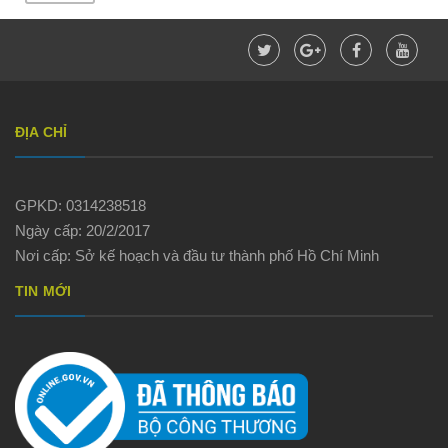
ĐỊA CHỈ
GPKD: 0314238518
Ngày cấp: 20/2/2017
Nơi cấp: Sở kế hoạch và đầu tư thành phố Hồ Chí Minh
TIN MỚI