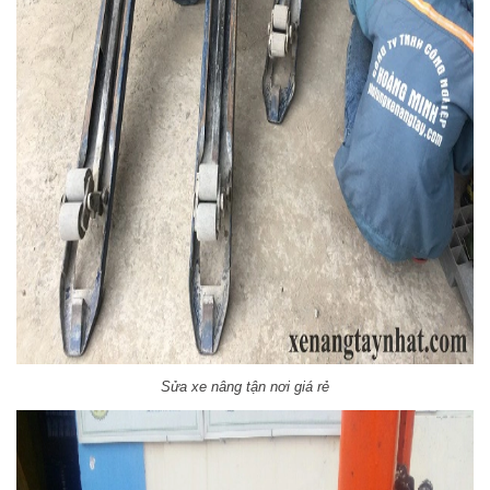
Sửa xe nâng tận nơi giá rẻ