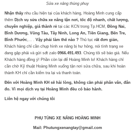
Sửa xe nâng thùng phuy
Nhận thấy
nhu cầu hiện tại của khách hàng, Hoàng Minh cung cấp
thêm
Dịch vụ sửa chữa xe nâng tận nơi, tốc độ nhanh, chất lượng,
chuyên nghiệp, giá thành rẻ
tại các KCN trong Tp.HCM,
Đồng Nai,
Bình Dương, Vũng Tàu, Tây Ninh, Long An, Tiền Giang, Bến Tre,
Bình Phước
,...
.
Vậy phải làm thế nào ?
Thủ tục
rất đơn giản,
Khách hàng chỉ cần chụp hình xe nâng bị hư hỏng, nói tình trạng xe
đang gặp phải và gửi sđt zalo
0966.491.493
. Chúng tôi sẽ báo giá. Nếu
Khách hàng đồng ý! Phần còn lại để Hoàng Minh lo! Khách hàng chỉ
cần chờ Kỹ thuật Hoàng Minh xuống tận nơi sửa chữa, sau khi hoàn
thành KH chỉ cần kiểm tra lại và thanh toán.
Đến với Hoàng Minh KH sẽ hài lòng, không cần phải phân vân, đắn
đo. Vì mọi dịch vụ tại Hoàng Minh đều có bảo hành.
Liên hệ ngay với chúng tôi
PHỤ TÙNG XE NÂNG HOÀNG MINH
Mail: Phutungxenangtay@gmail.com