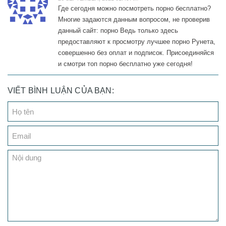
Где сегодня можно посмотреть порно бесплатно?
Многие задаются данным вопросом, не проверив
данный сайт: порно Ведь только здесь
предоставляют к просмотру лучшее порно Рунета,
совершенно без оплат и подписок. Присоединяйся
и смотри топ порно бесплатно уже сегодня!
VIẾT BÌNH LUẬN CỦA BẠN: