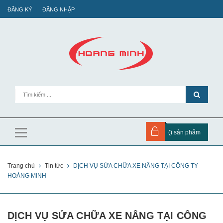
ĐĂNG KÝ
ĐĂNG NHẬP
(
) sản phẩm
Trang chủ
Tin tức
DỊCH VỤ SỬA CHỮA XE NÂNG TẠI CÔNG TY
HOÀNG MINH
DỊCH VỤ SỬA CHỮA XE NÂNG TẠI CÔNG