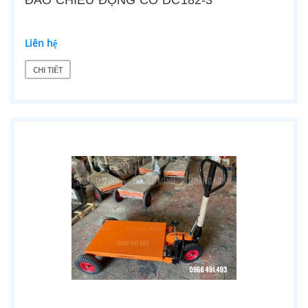
ĐẢO CHIỀU ĐỘNG CƠ DC182-3
Liên hệ
CHI TIẾT