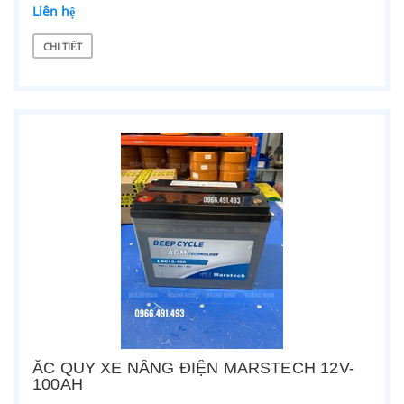
Liên hệ
CHI TIẾT
ẮC QUY XE NÂNG ĐIỆN MARSTECH 12V-
100AH