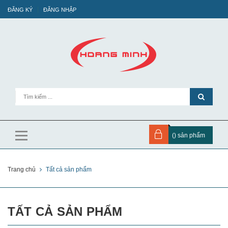
ĐĂNG KÝ
ĐĂNG NHẬP
(
) sản phẩm
Trang chủ
Tất cả sản phẩm
TẤT CẢ SẢN PHẨM