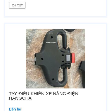
CHI TIẾT
TAY ĐIỀU KHIỂN XE NÂNG ĐIỆN
HANGCHA
Liên hệ