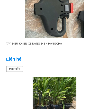
TAY ĐIỀU KHIỂN XE NÂNG ĐIỆN HANGCHA
Liên hệ
CHI TIẾT