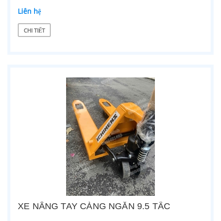
Liên hệ
CHI TIẾT
XE NÂNG TAY CÀNG NGẮN 9.5 TẤC