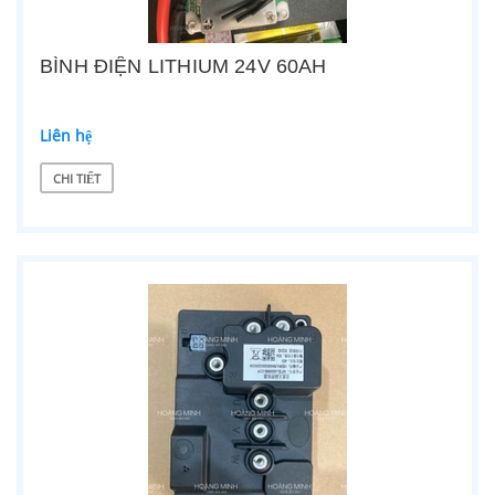
BÌNH ĐIỆN LITHIUM 24V 60AH
Liên hệ
CHI TIẾT