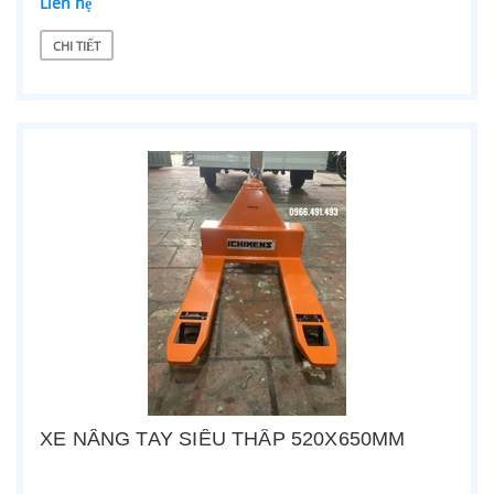
Liên hệ
CHI TIẾT
XE NÂNG TAY SIÊU THẤP 520X650MM