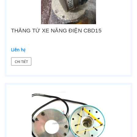
THẮNG TỪ XE NÂNG ĐIỆN CBD15
Liên hệ
CHI TIẾT