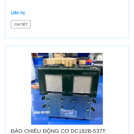
Liên hệ
CHI TIẾT
ĐẢO CHIỀU ĐỘNG CƠ DC182B-537T