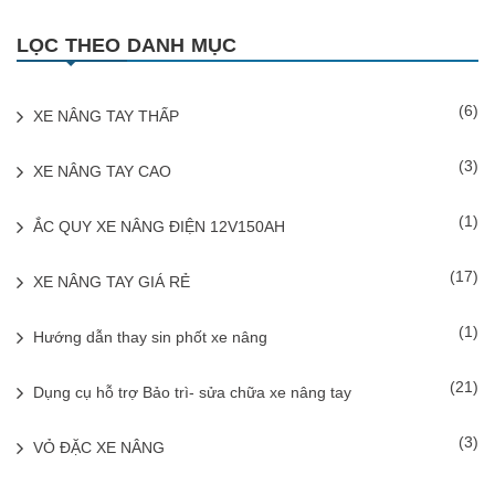
LỌC THEO DANH MỤC
(6)
XE NÂNG TAY THẤP
(3)
XE NÂNG TAY CAO
(1)
ẮC QUY XE NÂNG ĐIỆN 12V150AH
(17)
XE NÂNG TAY GIÁ RẺ
(1)
Hướng dẫn thay sin phốt xe nâng
(21)
Dụng cụ hỗ trợ Bảo trì- sửa chữa xe nâng tay
(3)
VỎ ĐẶC XE NÂNG