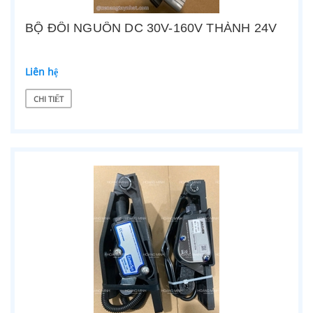
BỘ ĐỔI NGUỒN DC 30V-160V THÀNH 24V
Liên hệ
CHI TIẾT