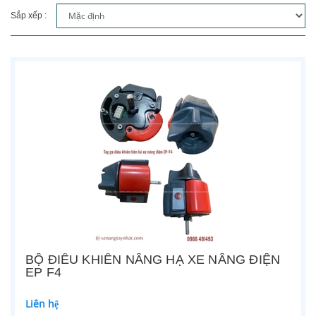
Sắp xếp :
BỘ ĐIỀU KHIỂN NÂNG HẠ XE NÂNG ĐIỆN
EP F4
Liên hệ