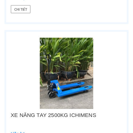
CHI TIẾT
XE NÂNG TAY 2500KG ICHIMENS