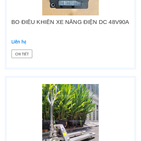
BO ĐIỀU KHIỂN XE NÂNG ĐIỆN DC 48V90A
Liên hệ
CHI TIẾT