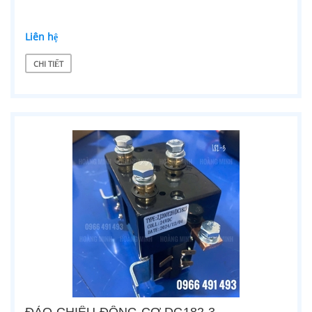
Liên hệ
CHI TIẾT