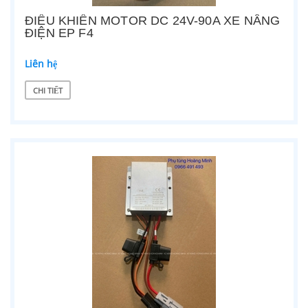
ĐIỀU KHIỂN MOTOR DC 24V-90A XE NÂNG
ĐIỆN EP F4
Liên hệ
CHI TIẾT