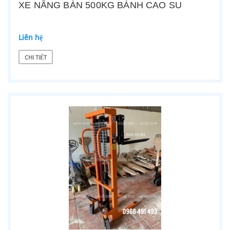
XE NÂNG BÀN 500KG BÁNH CAO SU
Liên hệ
CHI TIẾT