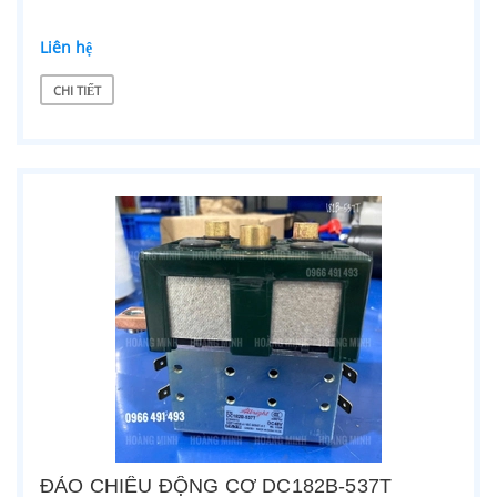
Liên hệ
CHI TIẾT
ĐẢO CHIỀU ĐỘNG CƠ DC182B-537T