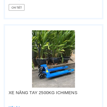
CHI TIẾT
XE NÂNG TAY 2500KG ICHIMENS