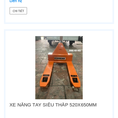
Liên hệ
CHI TIẾT
XE NÂNG TAY SIÊU THẤP 520X650MM