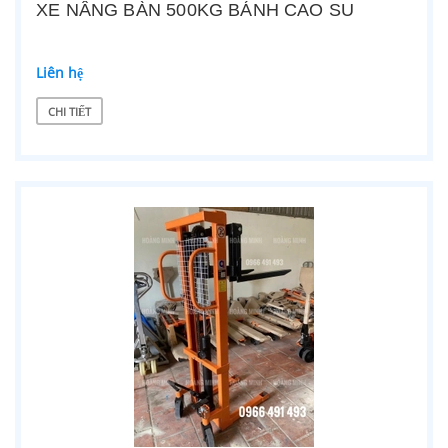
XE NÂNG BÀN 500KG BÁNH CAO SU
Liên hệ
CHI TIẾT