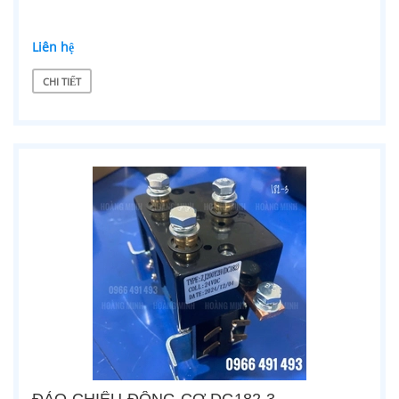
Liên hệ
CHI TIẾT