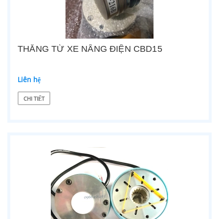
THẮNG TỪ XE NÂNG ĐIỆN CBD15
Liên hệ
CHI TIẾT