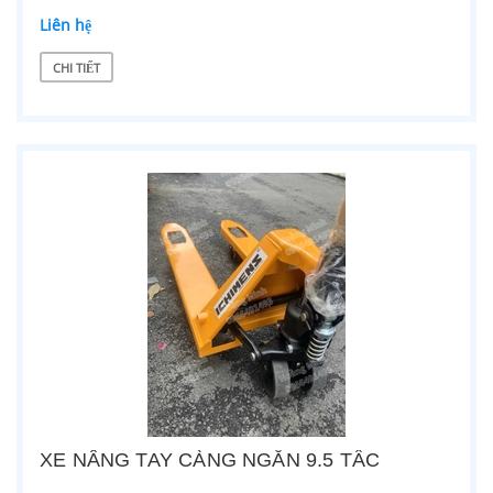
Liên hệ
CHI TIẾT
XE NÂNG TAY CÀNG NGẮN 9.5 TẤC