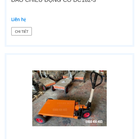
ĐẢO CHIỀU ĐỘNG CƠ DC182-3
Liên hệ
CHI TIẾT