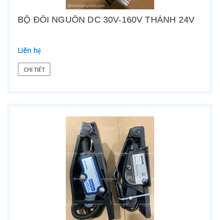
BỘ ĐỔI NGUỒN DC 30V-160V THÀNH 24V
Liên hệ
CHI TIẾT