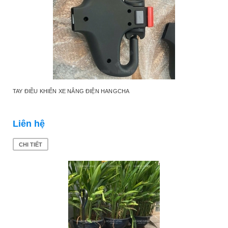
TAY ĐIỀU KHIỂN XE NÂNG ĐIỆN HANGCHA
Liên hệ
CHI TIẾT