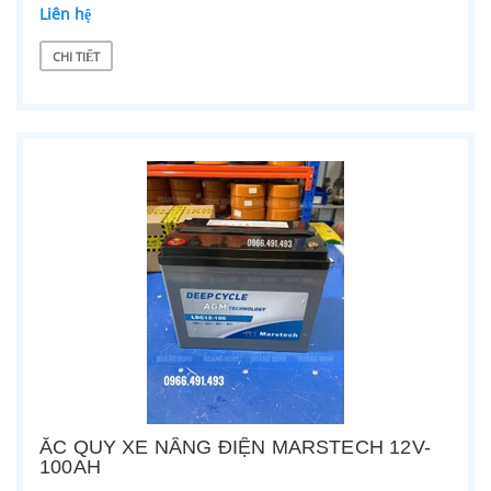
Liên hệ
CHI TIẾT
ẮC QUY XE NÂNG ĐIỆN MARSTECH 12V-
100AH