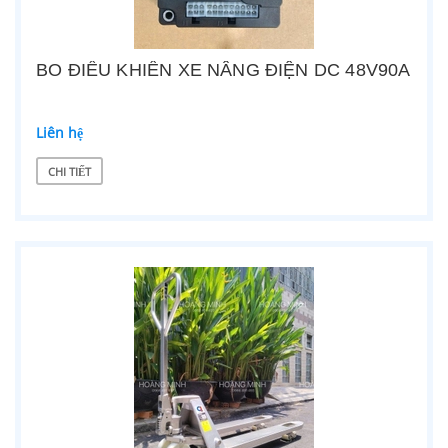
BO ĐIỀU KHIỂN XE NÂNG ĐIỆN DC 48V90A
Liên hệ
CHI TIẾT