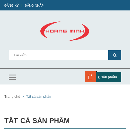
ĐĂNG KÝ
ĐĂNG NHẬP
(
) sản phẩm
Trang chủ
Tất cả sản phẩm
TẤT CẢ SẢN PHẨM