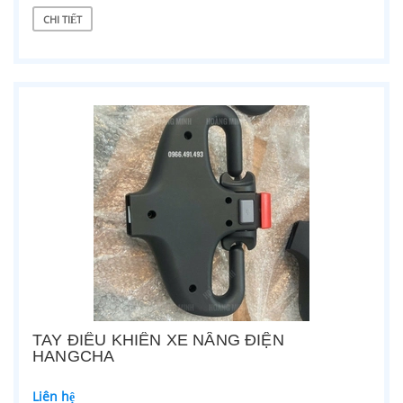
CHI TIẾT
TAY ĐIỀU KHIỂN XE NÂNG ĐIỆN
HANGCHA
Liên hệ