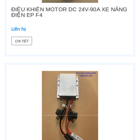
ĐIỀU KHIỂN MOTOR DC 24V-90A XE NÂNG
ĐIỆN EP F4
Liên hệ
CHI TIẾT