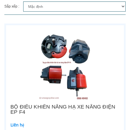
Sắp xếp :
BỘ ĐIỀU KHIỂN NÂNG HẠ XE NÂNG ĐIỆN
EP F4
Liên hệ