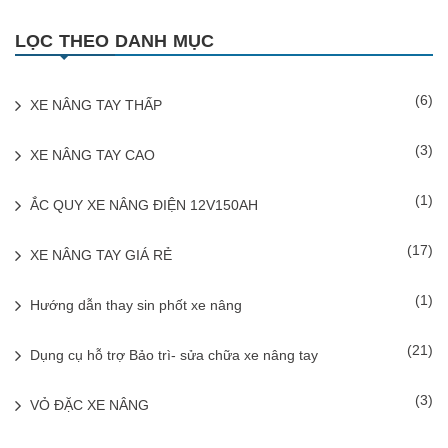
LỌC THEO DANH MỤC
(6)
XE NÂNG TAY THẤP
(3)
XE NÂNG TAY CAO
(1)
ẮC QUY XE NÂNG ĐIỆN 12V150AH
(17)
XE NÂNG TAY GIÁ RẺ
(1)
Hướng dẫn thay sin phốt xe nâng
(21)
Dụng cụ hỗ trợ Bảo trì- sửa chữa xe nâng tay
(3)
VỎ ĐẶC XE NÂNG