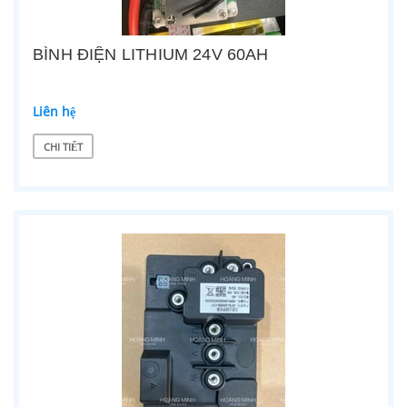
BÌNH ĐIỆN LITHIUM 24V 60AH
Liên hệ
CHI TIẾT