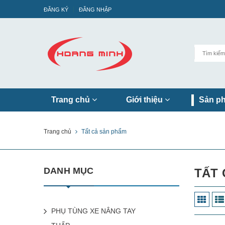
ĐĂNG KÝ
ĐĂNG NHẬP
Trang chủ
Giới thiệu
Sản p
Trang chủ
Tất cả sản phẩm
DANH MỤC
TẤT 
PHỤ TÙNG XE NÂNG TAY