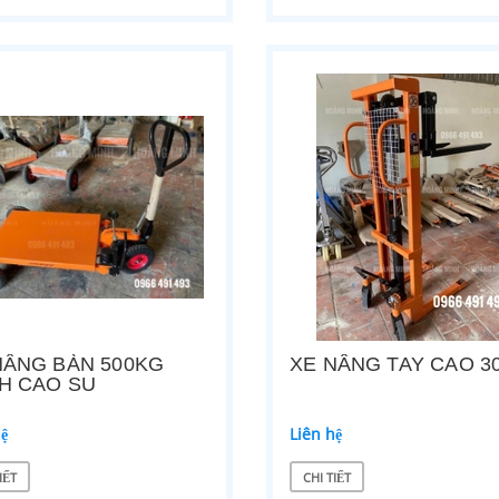
NÂNG BÀN 500KG
XE NÂNG TAY CAO 3
H CAO SU
hệ
Liên hệ
IẾT
CHI TIẾT