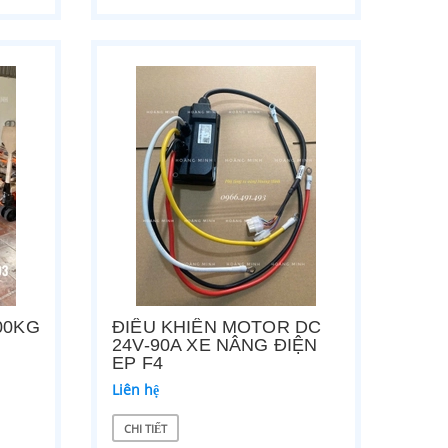
00KG
ĐIỀU KHIỂN MOTOR DC
24V-90A XE NÂNG ĐIỆN
EP F4
Liên hệ
CHI TIẾT