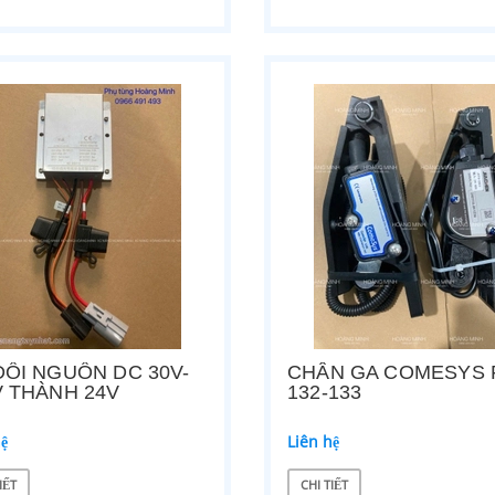
 NÂNG ĐIỆN HANGCHA 250X80
BÁNH TẢI XE NÂNG BISHAMON 80X1
hệ
Liên hệ
ẾT
CHI TIẾT
ĐỔI NGUỒN DC 30V-
CHÂN GA COMESYS 
V THÀNH 24V
132-133
hệ
Liên hệ
IẾT
CHI TIẾT
ỀU ĐỘNG CƠ DC182-3
BỘ CÙM BÁNH XE ĐIỆN DẮT TAY