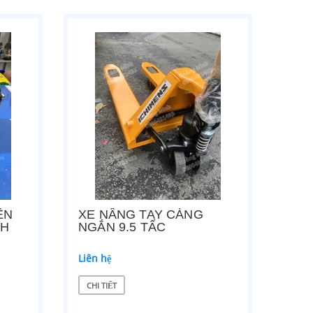
ỆN
XE NÂNG TAY CÀNG
AH
NGẮN 9.5 TẤC
Liên hệ
CHI TIẾT