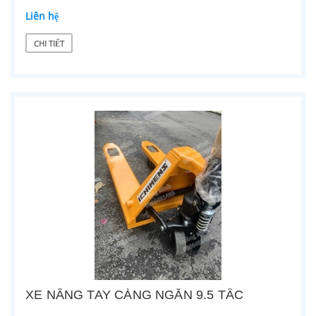
Liên hệ
CHI TIẾT
XE NÂNG TAY CÀNG NGẮN 9.5 TẤC