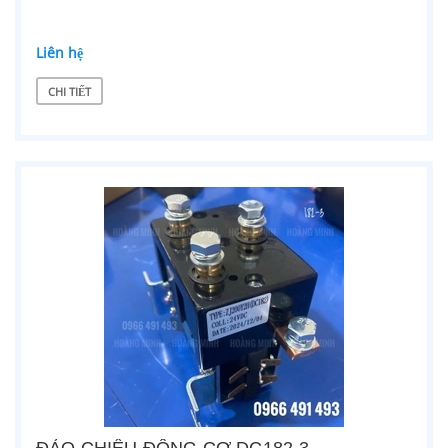
Liên hệ
CHI TIẾT