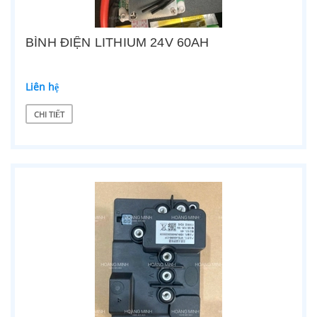
BÌNH ĐIỆN LITHIUM 24V 60AH
Liên hệ
CHI TIẾT