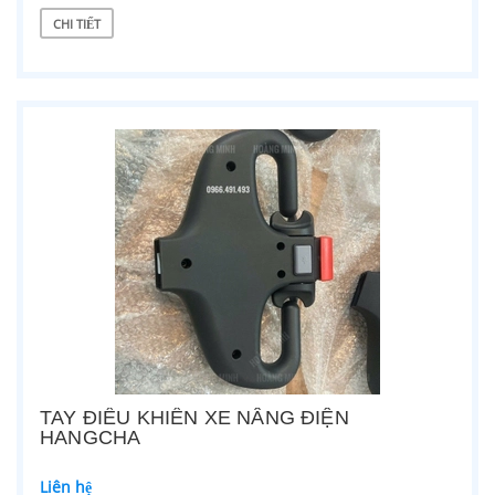
CHI TIẾT
TAY ĐIỀU KHIỂN XE NÂNG ĐIỆN
HANGCHA
Liên hệ