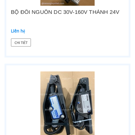
BỘ ĐỔI NGUỒN DC 30V-160V THÀNH 24V
Liên hệ
CHI TIẾT