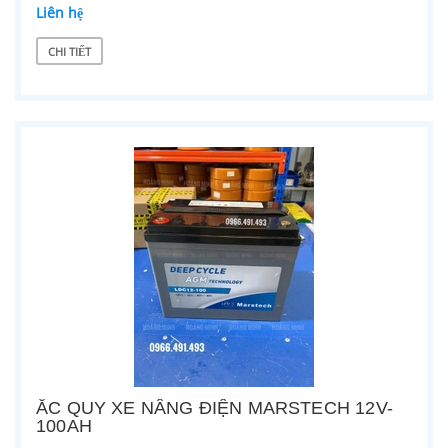
Liên hệ
CHI TIẾT
ẮC QUY XE NÂNG ĐIỆN MARSTECH 12V-
100AH