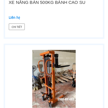
XE NÂNG BÀN 500KG BÁNH CAO SU
Liên hệ
CHI TIẾT