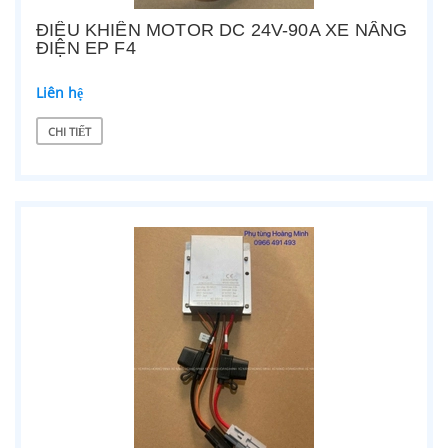
ĐIỀU KHIỂN MOTOR DC 24V-90A XE NÂNG
ĐIỆN EP F4
Liên hệ
CHI TIẾT