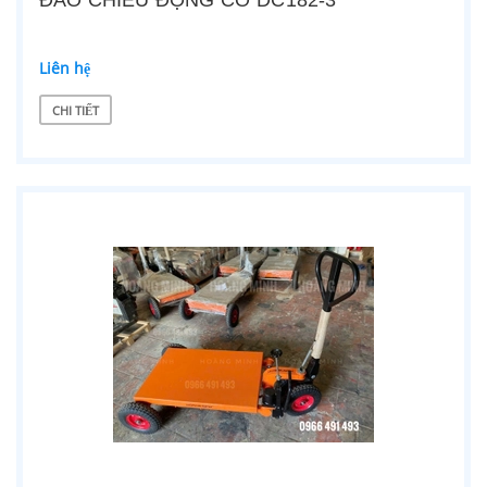
ĐẢO CHIỀU ĐỘNG CƠ DC182-3
Liên hệ
CHI TIẾT