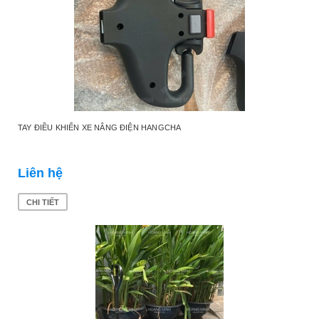
TAY ĐIỀU KHIỂN XE NÂNG ĐIỆN HANGCHA
Liên hệ
CHI TIẾT