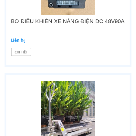
BO ĐIỀU KHIỂN XE NÂNG ĐIỆN DC 48V90A
Liên hệ
CHI TIẾT