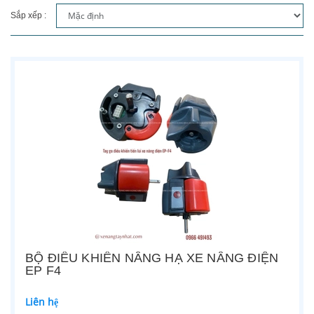
Sắp xếp :
BỘ ĐIỀU KHIỂN NÂNG HẠ XE NÂNG ĐIỆN
EP F4
Liên hệ