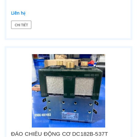
Liên hệ
CHI TIẾT
ĐẢO CHIỀU ĐỘNG CƠ DC182B-537T