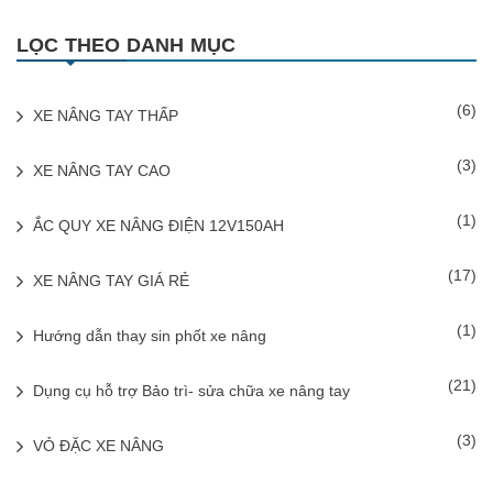
LỌC THEO DANH MỤC
(6)
XE NÂNG TAY THẤP
(3)
XE NÂNG TAY CAO
(1)
ẮC QUY XE NÂNG ĐIỆN 12V150AH
(17)
XE NÂNG TAY GIÁ RẺ
(1)
Hướng dẫn thay sin phốt xe nâng
(21)
Dụng cụ hỗ trợ Bảo trì- sửa chữa xe nâng tay
(3)
VỎ ĐẶC XE NÂNG