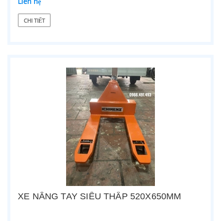
Liên hệ
CHI TIẾT
XE NÂNG TAY SIÊU THẤP 520X650MM