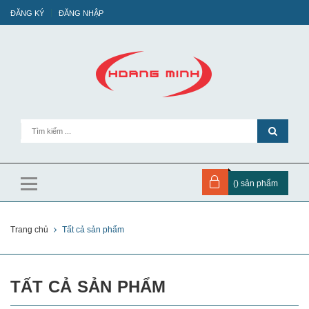
ĐĂNG KÝ
ĐĂNG NHẬP
(
) sản phẩm
Trang chủ
Tất cả sản phẩm
TẤT CẢ SẢN PHẨM