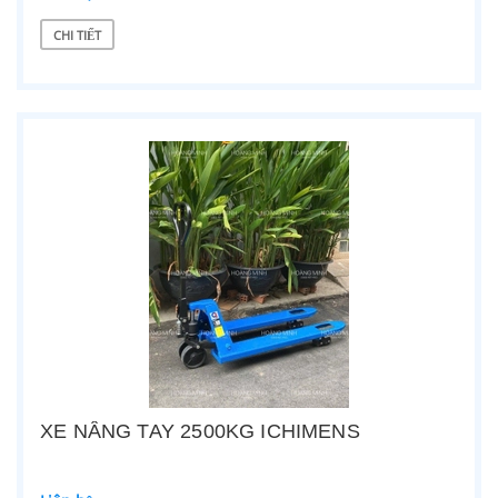
CHI TIẾT
XE NÂNG TAY 2500KG ICHIMENS