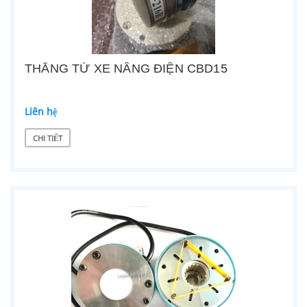
THẮNG TỪ XE NÂNG ĐIỆN CBD15
Liên hệ
CHI TIẾT