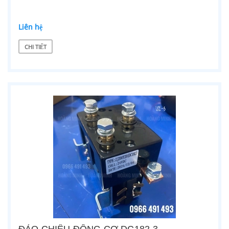
Liên hệ
CHI TIẾT