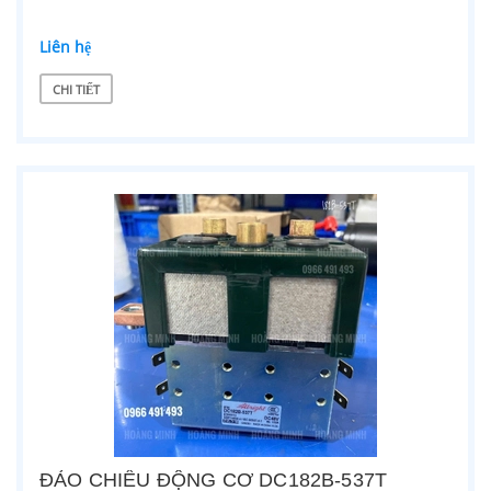
Liên hệ
CHI TIẾT
ĐẢO CHIỀU ĐỘNG CƠ DC182B-537T