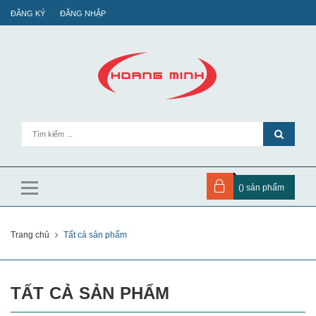
ĐĂNG KÝ
ĐĂNG NHẬP
(
) sản phẩm
Trang chủ
Tất cả sản phẩm
TẤT CẢ SẢN PHẨM