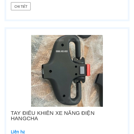
CHI TIẾT
TAY ĐIỀU KHIỂN XE NÂNG ĐIỆN
HANGCHA
Liên hệ