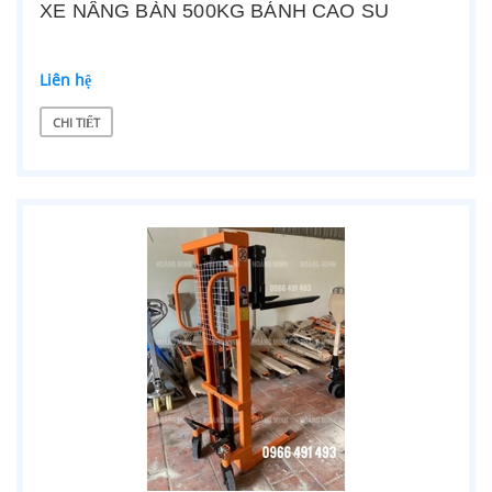
XE NÂNG BÀN 500KG BÁNH CAO SU
Liên hệ
CHI TIẾT