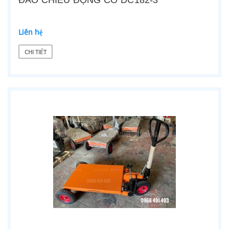
ĐẢO CHIỀU ĐỘNG CƠ DC182-3
Liên hệ
CHI TIẾT