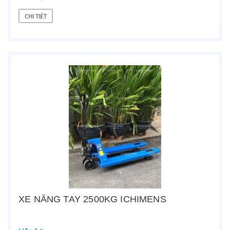
CHI TIẾT
XE NÂNG TAY 2500KG ICHIMENS