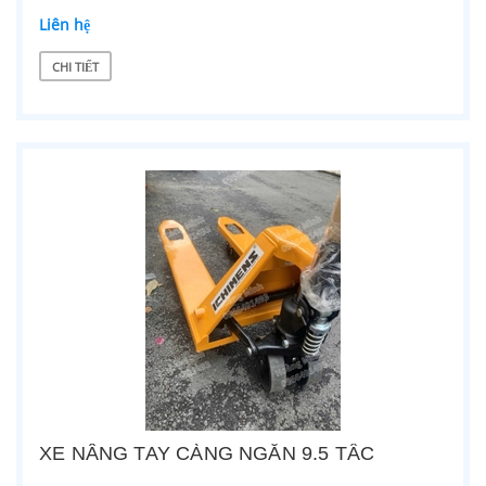
Liên hệ
CHI TIẾT
XE NÂNG TAY CÀNG NGẮN 9.5 TẤC