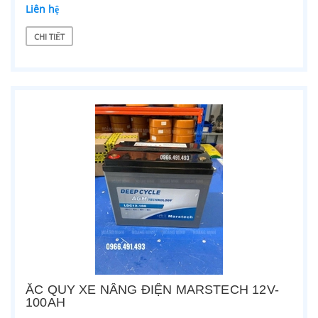
Liên hệ
CHI TIẾT
ẮC QUY XE NÂNG ĐIỆN MARSTECH 12V-
100AH