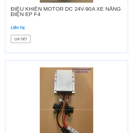
ĐIỀU KHIỂN MOTOR DC 24V-90A XE NÂNG
ĐIỆN EP F4
Liên hệ
CHI TIẾT