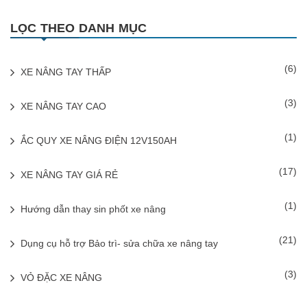
LỌC THEO DANH MỤC
(6)
XE NÂNG TAY THẤP
(3)
XE NÂNG TAY CAO
(1)
ẮC QUY XE NÂNG ĐIỆN 12V150AH
(17)
XE NÂNG TAY GIÁ RẺ
(1)
Hướng dẫn thay sin phốt xe nâng
(21)
Dụng cụ hỗ trợ Bảo trì- sửa chữa xe nâng tay
(3)
VỎ ĐẶC XE NÂNG