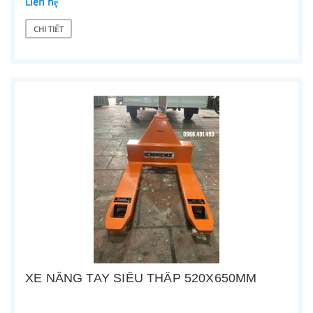
Liên hệ
CHI TIẾT
XE NÂNG TAY SIÊU THẤP 520X650MM