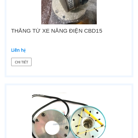
THẮNG TỪ XE NÂNG ĐIỆN CBD15
Liên hệ
CHI TIẾT