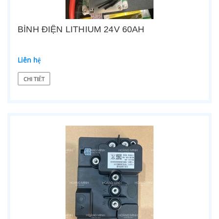
BÌNH ĐIỆN LITHIUM 24V 60AH
Liên hệ
CHI TIẾT