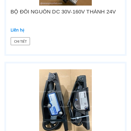
BỘ ĐỔI NGUỒN DC 30V-160V THÀNH 24V
Liên hệ
CHI TIẾT