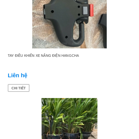
TAY ĐIỀU KHIỂN XE NÂNG ĐIỆN HANGCHA
Liên hệ
CHI TIẾT