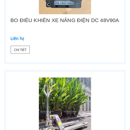
BO ĐIỀU KHIỂN XE NÂNG ĐIỆN DC 48V90A
Liên hệ
CHI TIẾT