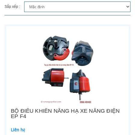
Sắp xếp :
BỘ ĐIỀU KHIỂN NÂNG HẠ XE NÂNG ĐIỆN
EP F4
Liên hệ