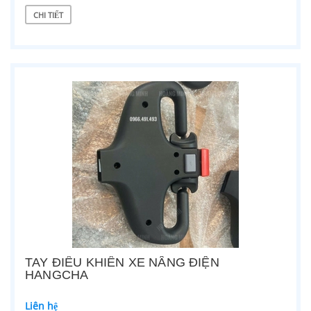
CHI TIẾT
TAY ĐIỀU KHIỂN XE NÂNG ĐIỆN
HANGCHA
Liên hệ