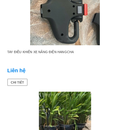
TAY ĐIỀU KHIỂN XE NÂNG ĐIỆN HANGCHA
Liên hệ
CHI TIẾT