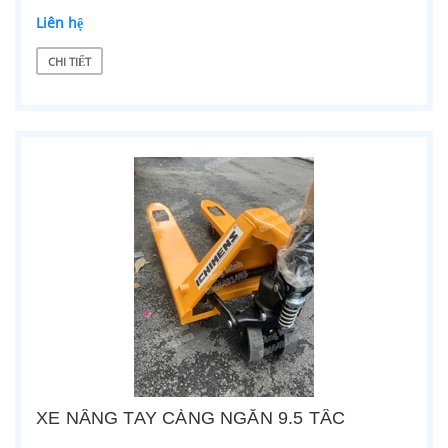
Liên hệ
CHI TIẾT
XE NÂNG TAY CÀNG NGẮN 9.5 TẤC