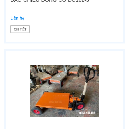
ĐẢO CHIỀU ĐỘNG CƠ DC182-3
Liên hệ
CHI TIẾT