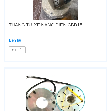
THẮNG TỪ XE NÂNG ĐIỆN CBD15
Liên hệ
CHI TIẾT