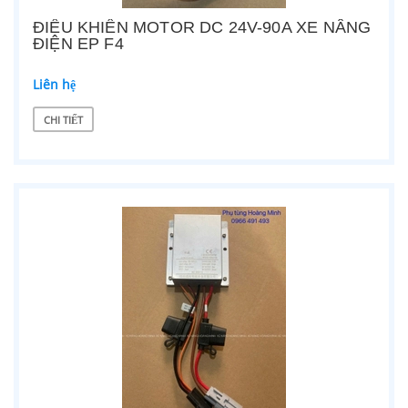
ĐIỀU KHIỂN MOTOR DC 24V-90A XE NÂNG
ĐIỆN EP F4
Liên hệ
CHI TIẾT