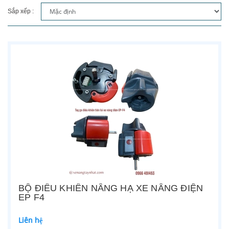
Sắp xếp :
BỘ ĐIỀU KHIỂN NÂNG HẠ XE NÂNG ĐIỆN
EP F4
Liên hệ