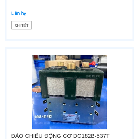
Liên hệ
CHI TIẾT
ĐẢO CHIỀU ĐỘNG CƠ DC182B-537T