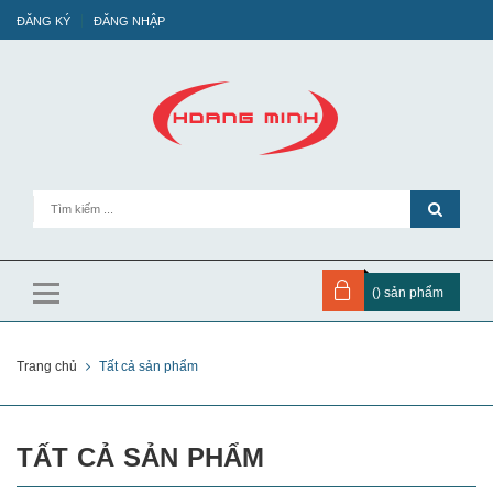
ĐĂNG KÝ
ĐĂNG NHẬP
(
) sản phẩm
Trang chủ
Tất cả sản phẩm
TẤT CẢ SẢN PHẨM