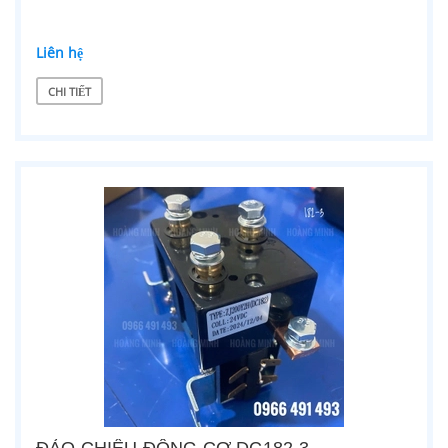
Liên hệ
CHI TIẾT