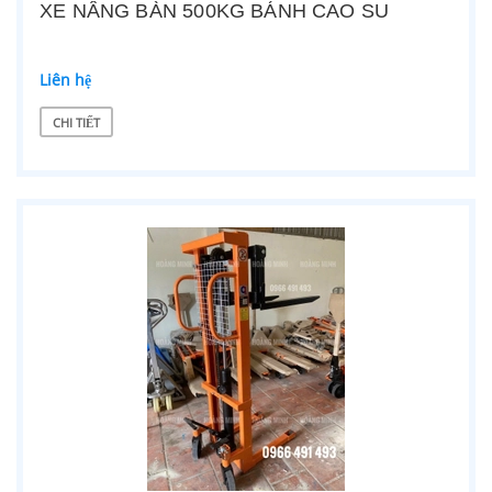
XE NÂNG BÀN 500KG BÁNH CAO SU
Liên hệ
CHI TIẾT