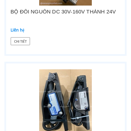
BỘ ĐỔI NGUỒN DC 30V-160V THÀNH 24V
Liên hệ
CHI TIẾT