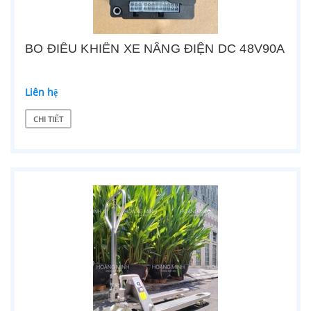
BO ĐIỀU KHIỂN XE NÂNG ĐIỆN DC 48V90A
Liên hệ
CHI TIẾT