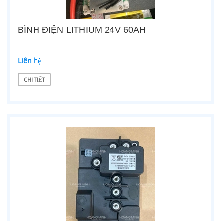
BÌNH ĐIỆN LITHIUM 24V 60AH
Liên hệ
CHI TIẾT