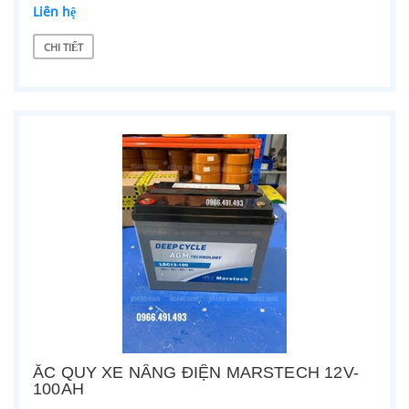
Liên hệ
CHI TIẾT
ẮC QUY XE NÂNG ĐIỆN MARSTECH 12V-
100AH