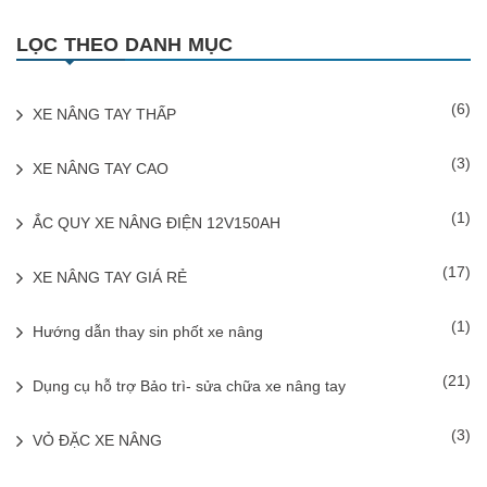
LỌC THEO DANH MỤC
(6)
XE NÂNG TAY THẤP
(3)
XE NÂNG TAY CAO
(1)
ẮC QUY XE NÂNG ĐIỆN 12V150AH
(17)
XE NÂNG TAY GIÁ RẺ
(1)
Hướng dẫn thay sin phốt xe nâng
(21)
Dụng cụ hỗ trợ Bảo trì- sửa chữa xe nâng tay
(3)
VỎ ĐẶC XE NÂNG