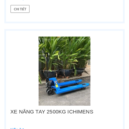
CHI TIẾT
XE NÂNG TAY 2500KG ICHIMENS