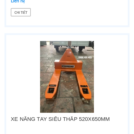
Liên hệ
CHI TIẾT
XE NÂNG TAY SIÊU THẤP 520X650MM