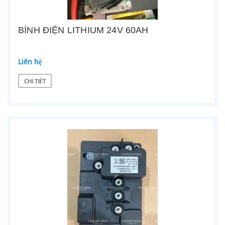
BÌNH ĐIỆN LITHIUM 24V 60AH
Liên hệ
CHI TIẾT