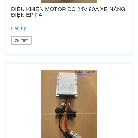
ĐIỀU KHIỂN MOTOR DC 24V-90A XE NÂNG
ĐIỆN EP F4
Liên hệ
CHI TIẾT