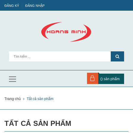
ĐĂNG KÝ
ĐĂNG NHẬP
(
) sản phẩm
Trang chủ
Tất cả sản phẩm
TẤT CẢ SẢN PHẨM