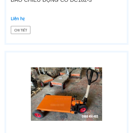
ĐẢO CHIỀU ĐỘNG CƠ DC182-3
Liên hệ
CHI TIẾT