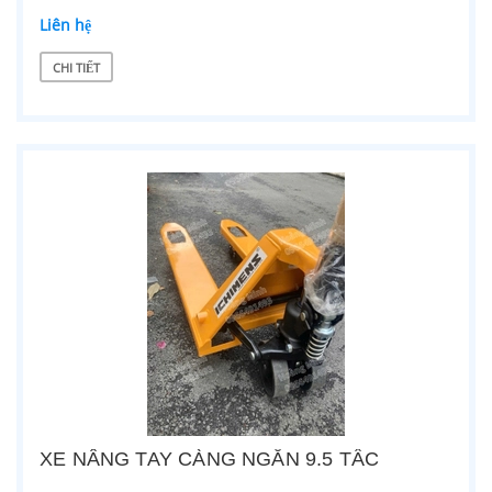
Liên hệ
CHI TIẾT
XE NÂNG TAY CÀNG NGẮN 9.5 TẤC