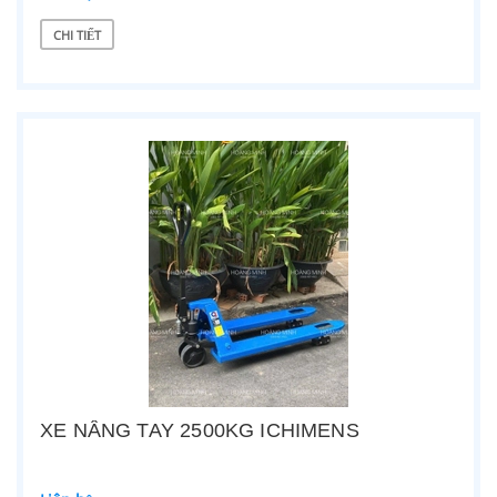
CHI TIẾT
XE NÂNG TAY 2500KG ICHIMENS