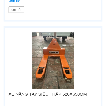
Liên hệ
CHI TIẾT
XE NÂNG TAY SIÊU THẤP 520X650MM