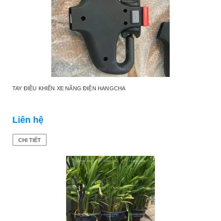
TAY ĐIỀU KHIỂN XE NÂNG ĐIỆN HANGCHA
Liên hệ
CHI TIẾT