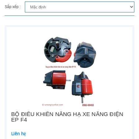
Sắp xếp :
BỘ ĐIỀU KHIỂN NÂNG HẠ XE NÂNG ĐIỆN
EP F4
Liên hệ