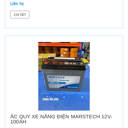
Liên hệ
CHI TIẾT
ẮC QUY XE NÂNG ĐIỆN MARSTECH 12V-
100AH