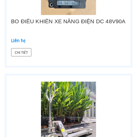
BO ĐIỀU KHIỂN XE NÂNG ĐIỆN DC 48V90A
Liên hệ
CHI TIẾT