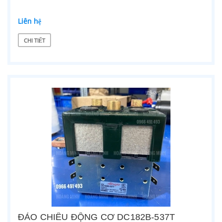
Liên hệ
CHI TIẾT
ĐẢO CHIỀU ĐỘNG CƠ DC182B-537T