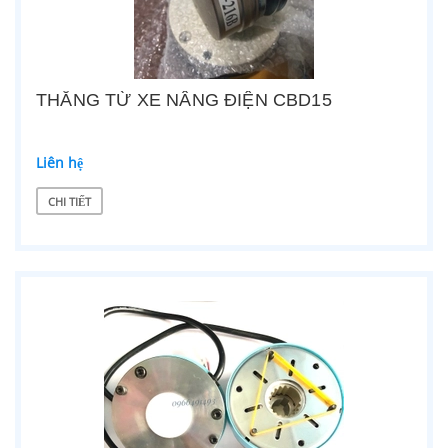
THẮNG TỪ XE NÂNG ĐIỆN CBD15
Liên hệ
CHI TIẾT