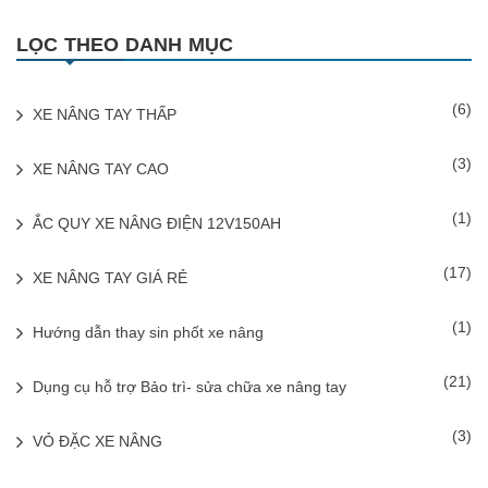
LỌC THEO DANH MỤC
(6)
XE NÂNG TAY THẤP
(3)
XE NÂNG TAY CAO
(1)
ẮC QUY XE NÂNG ĐIỆN 12V150AH
(17)
XE NÂNG TAY GIÁ RẺ
(1)
Hướng dẫn thay sin phốt xe nâng
(21)
Dụng cụ hỗ trợ Bảo trì- sửa chữa xe nâng tay
(3)
VỎ ĐẶC XE NÂNG