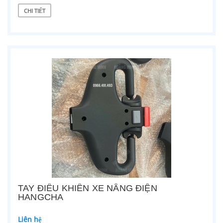
CHI TIẾT
TAY ĐIỀU KHIỂN XE NÂNG ĐIỆN
HANGCHA
Liên hệ