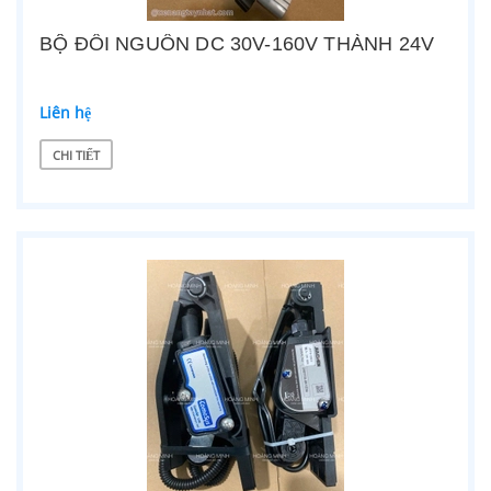
BỘ ĐỔI NGUỒN DC 30V-160V THÀNH 24V
Liên hệ
CHI TIẾT