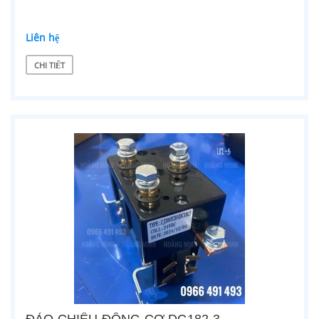
Liên hệ
CHI TIẾT