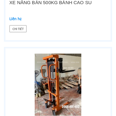
XE NÂNG BÀN 500KG BÁNH CAO SU
Liên hệ
CHI TIẾT