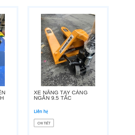
ỆN
XE NÂNG TAY CÀNG
AH
NGẮN 9.5 TẤC
Liên hệ
CHI TIẾT