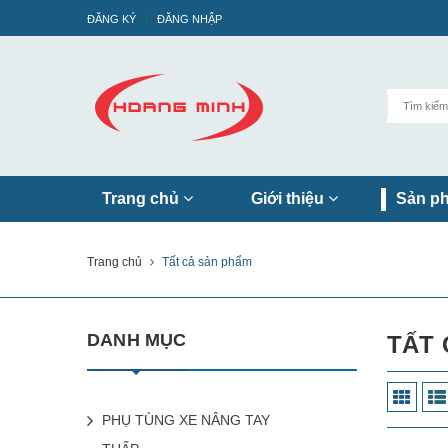
ĐĂNG KÝ
ĐĂNG NHẬP
Trang chủ
Giới thiệu
Sản p
Trang chủ
Tất cả sản phẩm
DANH MỤC
TẤT 
PHỤ TÙNG XE NÂNG TAY