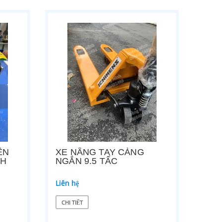
ỆN
XE NÂNG TAY CÀNG
AH
NGẮN 9.5 TẤC
Liên hệ
CHI TIẾT