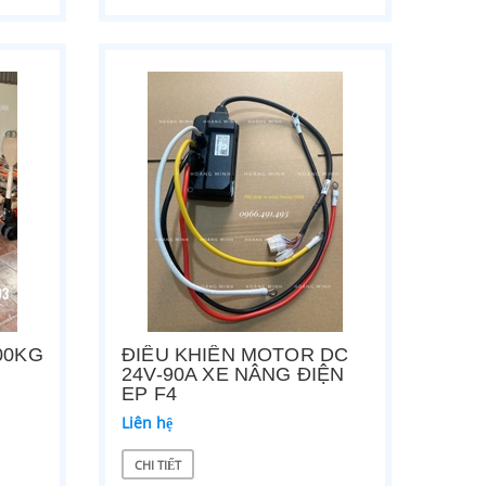
00KG
ĐIỀU KHIỂN MOTOR DC
24V-90A XE NÂNG ĐIỆN
EP F4
Liên hệ
CHI TIẾT