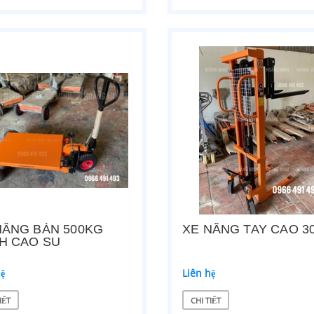
NÂNG BÀN 500KG
XE NÂNG TAY CAO 3
H CAO SU
hệ
Liên hệ
IẾT
CHI TIẾT