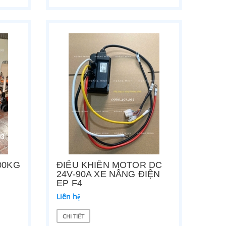
00KG
ĐIỀU KHIỂN MOTOR DC
24V-90A XE NÂNG ĐIỆN
EP F4
Liên hệ
CHI TIẾT