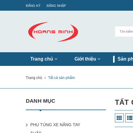
ĐĂNG KÝ
ĐĂNG NHẬP
Trang chủ
Giới thiệu
Sản p
Trang chủ
Tất cả sản phẩm
DANH MỤC
TẤT 
PHỤ TÙNG XE NÂNG TAY