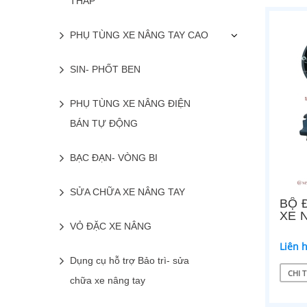
THẤP
PHỤ TÙNG XE NÂNG TAY CAO
SIN- PHỐT BEN
PHỤ TÙNG XE NÂNG ĐIỆN
BÁN TỰ ĐỘNG
BẠC ĐẠN- VÒNG BI
SỬA CHỮA XE NÂNG TAY
BỘ 
XE 
VỎ ĐẶC XE NÂNG
Liên 
Dụng cụ hỗ trợ Bảo trì- sửa
CHI T
chữa xe nâng tay