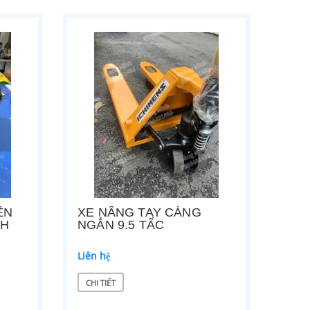
ỆN
XE NÂNG TAY CÀNG
AH
NGẮN 9.5 TẤC
Liên hệ
CHI TIẾT