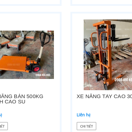
NÂNG BÀN 500KG
XE NÂNG TAY CAO 3
H CAO SU
hệ
Liên hệ
IẾT
CHI TIẾT