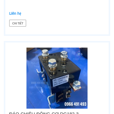
Liên hệ
CHI TIẾT