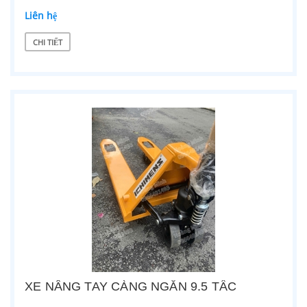
Liên hệ
CHI TIẾT
XE NÂNG TAY CÀNG NGẮN 9.5 TẤC