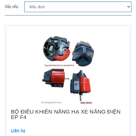
Sắp xếp :
BỘ ĐIỀU KHIỂN NÂNG HẠ XE NÂNG ĐIỆN
EP F4
Liên hệ