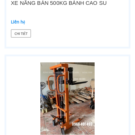
XE NÂNG BÀN 500KG BÁNH CAO SU
Liên hệ
CHI TIẾT