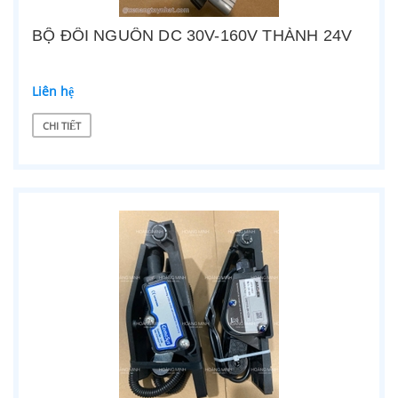
BỘ ĐỔI NGUỒN DC 30V-160V THÀNH 24V
Liên hệ
CHI TIẾT