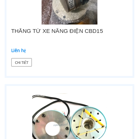
THẮNG TỪ XE NÂNG ĐIỆN CBD15
Liên hệ
CHI TIẾT