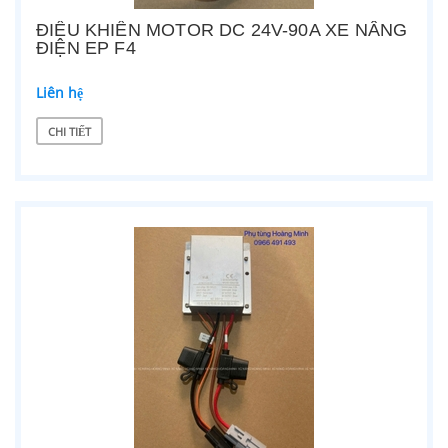
ĐIỀU KHIỂN MOTOR DC 24V-90A XE NÂNG
ĐIỆN EP F4
Liên hệ
CHI TIẾT