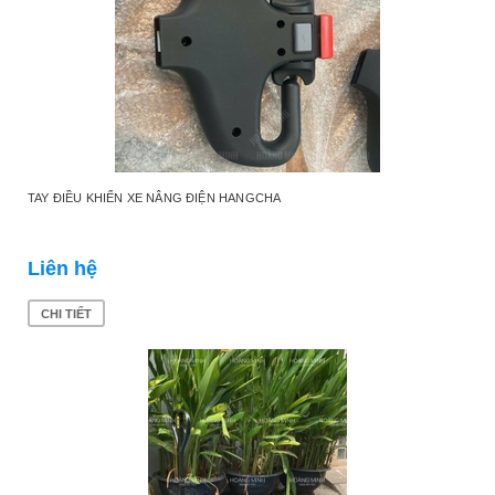
TAY ĐIỀU KHIỂN XE NÂNG ĐIỆN HANGCHA
Liên hệ
CHI TIẾT