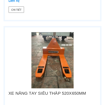
Liên hệ
CHI TIẾT
XE NÂNG TAY SIÊU THẤP 520X650MM