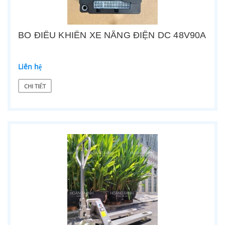
BO ĐIỀU KHIỂN XE NÂNG ĐIỆN DC 48V90A
Liên hệ
CHI TIẾT