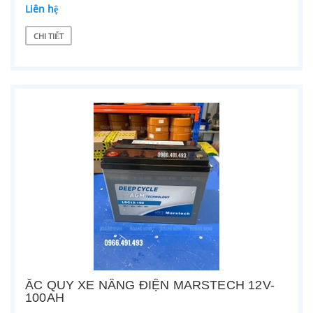
Liên hệ
CHI TIẾT
ẮC QUY XE NÂNG ĐIỆN MARSTECH 12V-
100AH