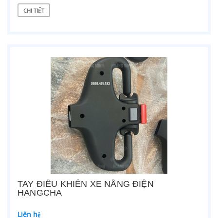
CHI TIẾT
TAY ĐIỀU KHIỂN XE NÂNG ĐIỆN
HANGCHA
Liên hệ