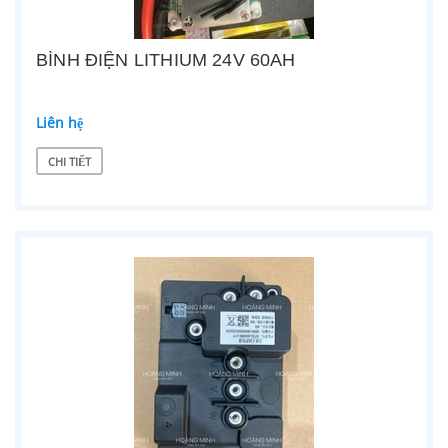
BÌNH ĐIỆN LITHIUM 24V 60AH
Liên hệ
CHI TIẾT