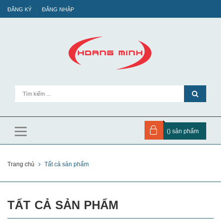
ĐĂNG KÝ
ĐĂNG NHẬP
(
) sản phẩm
Trang chủ
Tất cả sản phẩm
TẤT CẢ SẢN PHẨM