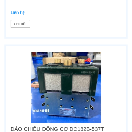
Liên hệ
CHI TIẾT
ĐẢO CHIỀU ĐỘNG CƠ DC182B-537T