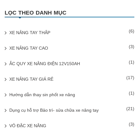
LỌC THEO DANH MỤC
(6)
XE NÂNG TAY THẤP
(3)
XE NÂNG TAY CAO
(1)
ẮC QUY XE NÂNG ĐIỆN 12V150AH
(17)
XE NÂNG TAY GIÁ RẺ
(1)
Hướng dẫn thay sin phốt xe nâng
(21)
Dụng cụ hỗ trợ Bảo trì- sửa chữa xe nâng tay
(3)
VỎ ĐẶC XE NÂNG