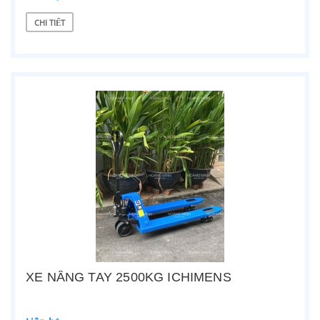
CHI TIẾT
XE NÂNG TAY 2500KG ICHIMENS