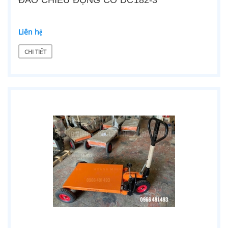
ĐẢO CHIỀU ĐỘNG CƠ DC182-3
Liên hệ
CHI TIẾT