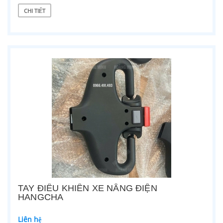
CHI TIẾT
TAY ĐIỀU KHIỂN XE NÂNG ĐIỆN
HANGCHA
Liên hệ