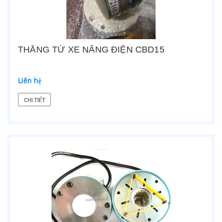
THẮNG TỪ XE NÂNG ĐIỆN CBD15
Liên hệ
CHI TIẾT