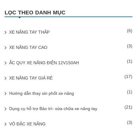
LỌC THEO DANH MỤC
(6)
XE NÂNG TAY THẤP
(3)
XE NÂNG TAY CAO
(1)
ẮC QUY XE NÂNG ĐIỆN 12V150AH
(17)
XE NÂNG TAY GIÁ RẺ
(1)
Hướng dẫn thay sin phốt xe nâng
(21)
Dụng cụ hỗ trợ Bảo trì- sửa chữa xe nâng tay
(3)
VỎ ĐẶC XE NÂNG