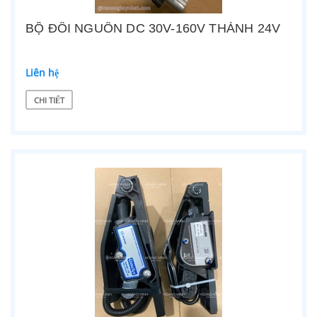
BỘ ĐỔI NGUỒN DC 30V-160V THÀNH 24V
Liên hệ
CHI TIẾT