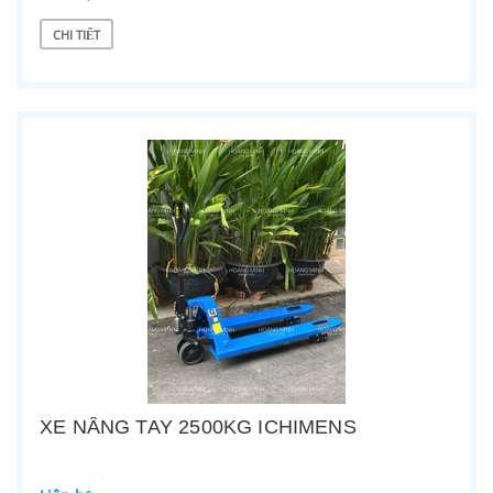
CHI TIẾT
XE NÂNG TAY 2500KG ICHIMENS