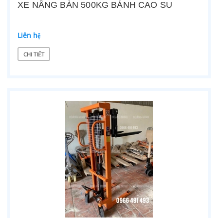
XE NÂNG BÀN 500KG BÁNH CAO SU
Liên hệ
CHI TIẾT