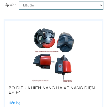
Sắp xếp :
BỘ ĐIỀU KHIỂN NÂNG HẠ XE NÂNG ĐIỆN
EP F4
Liên hệ