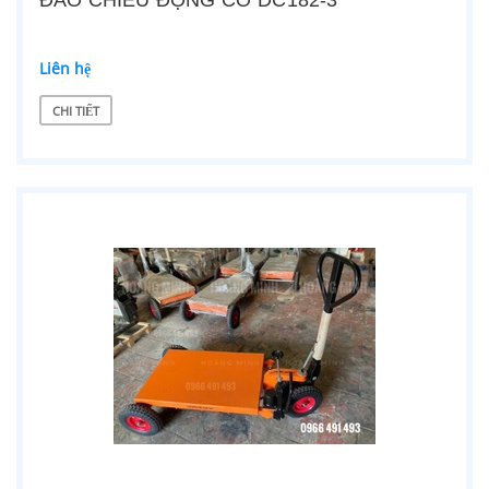
ĐẢO CHIỀU ĐỘNG CƠ DC182-3
Liên hệ
CHI TIẾT