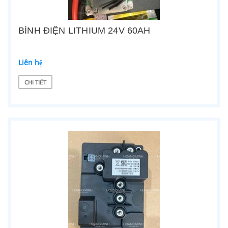
BÌNH ĐIỆN LITHIUM 24V 60AH
Liên hệ
CHI TIẾT