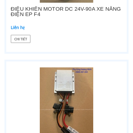
ĐIỀU KHIỂN MOTOR DC 24V-90A XE NÂNG
ĐIỆN EP F4
Liên hệ
CHI TIẾT