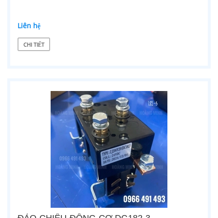
Liên hệ
CHI TIẾT