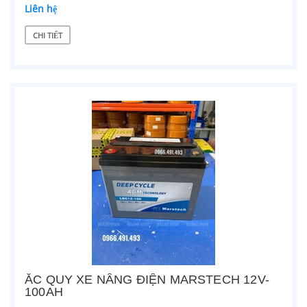
Liên hệ
CHI TIẾT
ẮC QUY XE NÂNG ĐIỆN MARSTECH 12V-
100AH