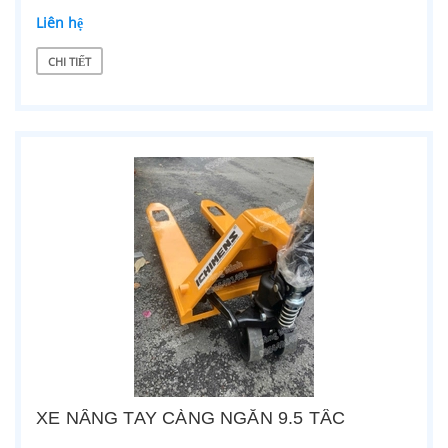
Liên hệ
CHI TIẾT
XE NÂNG TAY CÀNG NGẮN 9.5 TẤC