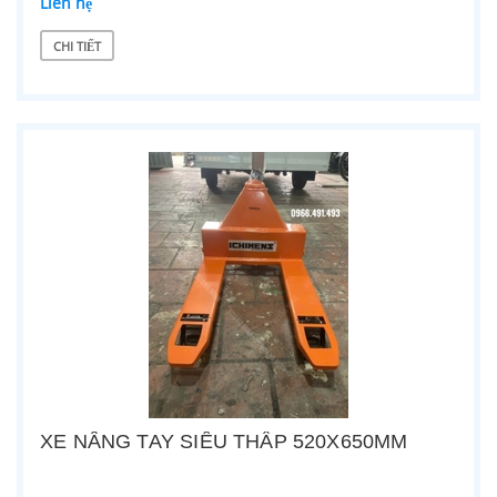
Liên hệ
CHI TIẾT
XE NÂNG TAY SIÊU THẤP 520X650MM