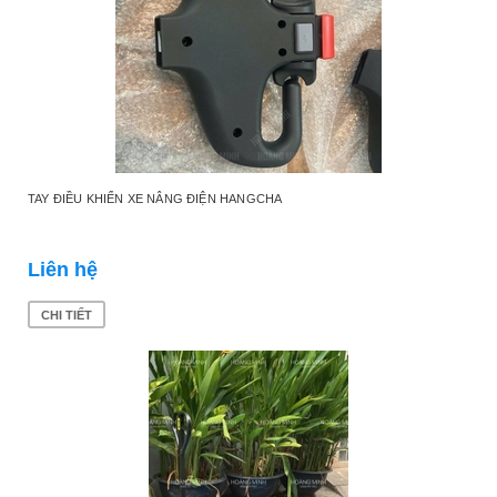
TAY ĐIỀU KHIỂN XE NÂNG ĐIỆN HANGCHA
Liên hệ
CHI TIẾT