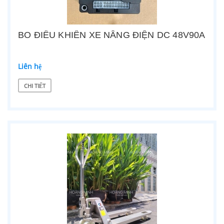
BO ĐIỀU KHIỂN XE NÂNG ĐIỆN DC 48V90A
Liên hệ
CHI TIẾT