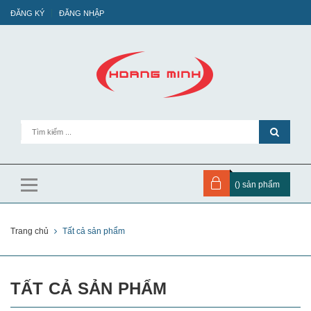
ĐĂNG KÝ
ĐĂNG NHẬP
(
) sản phẩm
Trang chủ
Tất cả sản phẩm
TẤT CẢ SẢN PHẨM