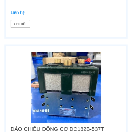
Liên hệ
CHI TIẾT
ĐẢO CHIỀU ĐỘNG CƠ DC182B-537T