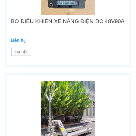
BO ĐIỀU KHIỂN XE NÂNG ĐIỆN DC 48V90A
Liên hệ
CHI TIẾT