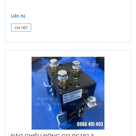
Liên hệ
CHI TIẾT