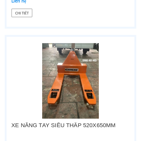
Liên hệ
CHI TIẾT
XE NÂNG TAY SIÊU THẤP 520X650MM