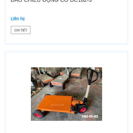
ĐẢO CHIỀU ĐỘNG CƠ DC182-3
Liên hệ
CHI TIẾT