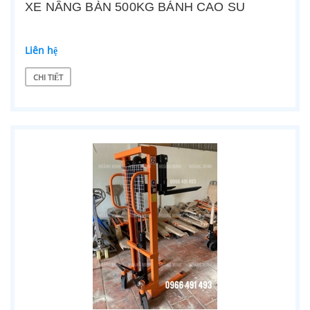
XE NÂNG BÀN 500KG BÁNH CAO SU
Liên hệ
CHI TIẾT