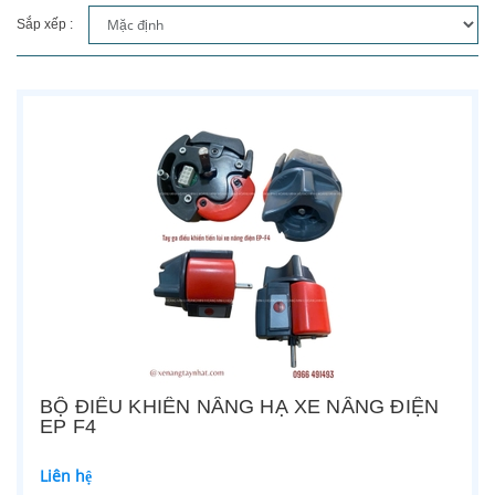
Sắp xếp :
BỘ ĐIỀU KHIỂN NÂNG HẠ XE NÂNG ĐIỆN
EP F4
Liên hệ