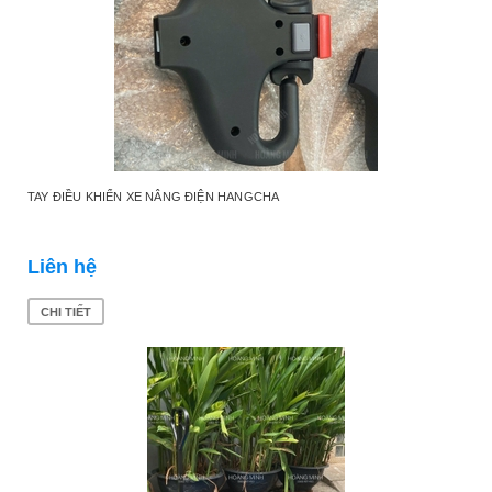
TAY ĐIỀU KHIỂN XE NÂNG ĐIỆN HANGCHA
Liên hệ
CHI TIẾT