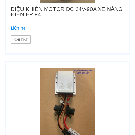
ĐIỀU KHIỂN MOTOR DC 24V-90A XE NÂNG
ĐIỆN EP F4
Liên hệ
CHI TIẾT