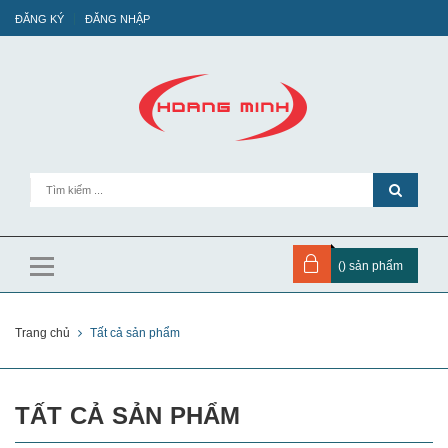
ĐĂNG KÝ
ĐĂNG NHẬP
(
) sản phẩm
Trang chủ
Tất cả sản phẩm
TẤT CẢ SẢN PHẨM