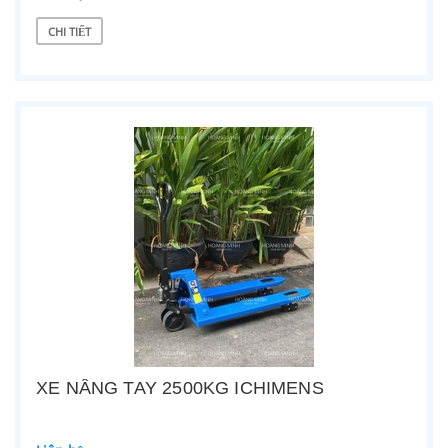
CHI TIẾT
XE NÂNG TAY 2500KG ICHIMENS