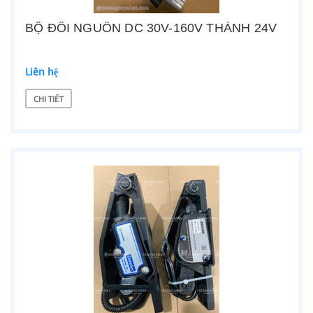
BỘ ĐỔI NGUỒN DC 30V-160V THÀNH 24V
Liên hệ
CHI TIẾT