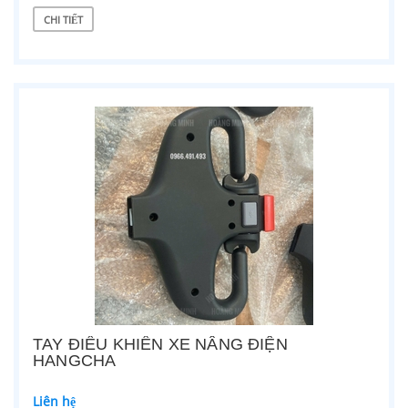
CHI TIẾT
TAY ĐIỀU KHIỂN XE NÂNG ĐIỆN
HANGCHA
Liên hệ