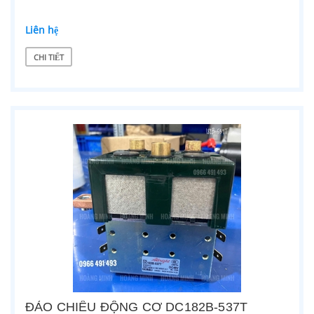
Liên hệ
CHI TIẾT
ĐẢO CHIỀU ĐỘNG CƠ DC182B-537T