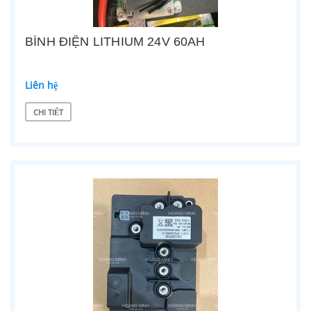
BÌNH ĐIỆN LITHIUM 24V 60AH
Liên hệ
CHI TIẾT