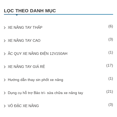
LỌC THEO DANH MỤC
(6)
XE NÂNG TAY THẤP
(3)
XE NÂNG TAY CAO
(1)
ẮC QUY XE NÂNG ĐIỆN 12V150AH
(17)
XE NÂNG TAY GIÁ RẺ
(1)
Hướng dẫn thay sin phốt xe nâng
(21)
Dụng cụ hỗ trợ Bảo trì- sửa chữa xe nâng tay
(3)
VỎ ĐẶC XE NÂNG