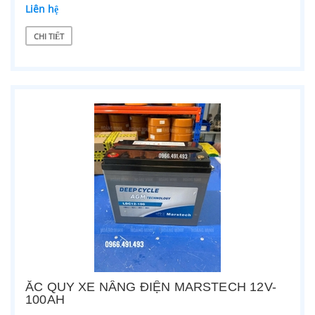
Liên hệ
CHI TIẾT
ẮC QUY XE NÂNG ĐIỆN MARSTECH 12V-
100AH