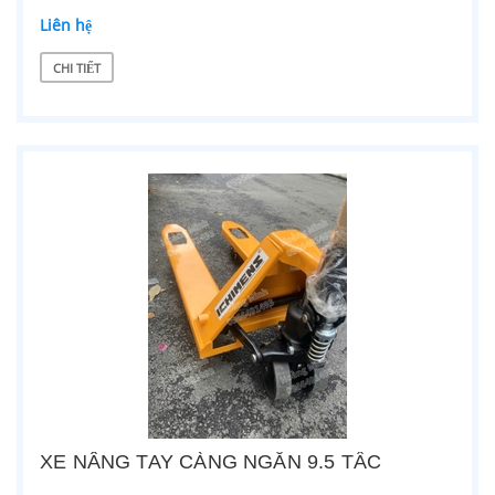
Liên hệ
CHI TIẾT
XE NÂNG TAY CÀNG NGẮN 9.5 TẤC