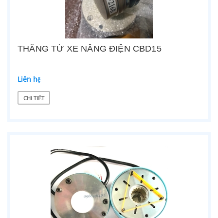
THẮNG TỪ XE NÂNG ĐIỆN CBD15
Liên hệ
CHI TIẾT