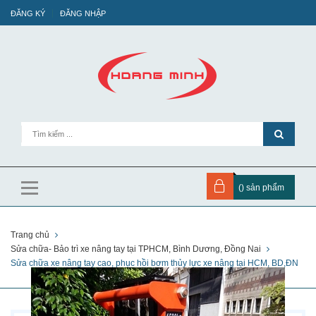
ĐĂNG KÝ
ĐĂNG NHẬP
(
) sản phẩm
Trang chủ
Sửa chữa- Bảo trì xe nâng tay tại TPHCM, Bình Dương, Đồng Nai
Sửa chữa xe nâng tay cao, phục hồi bơm thủy lực xe nâng tại HCM, BD,ĐN