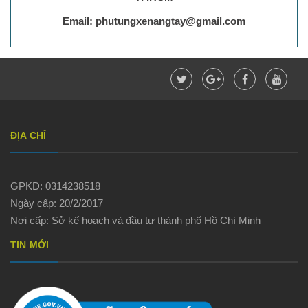
Email: phutungxenangtay@gmail.com
ĐỊA CHỈ
GPKD: 0314238518
Ngày cấp: 20/2/2017
Nơi cấp: Sở kế hoạch và đầu tư thành phố Hồ Chí Minh
TIN MỚI