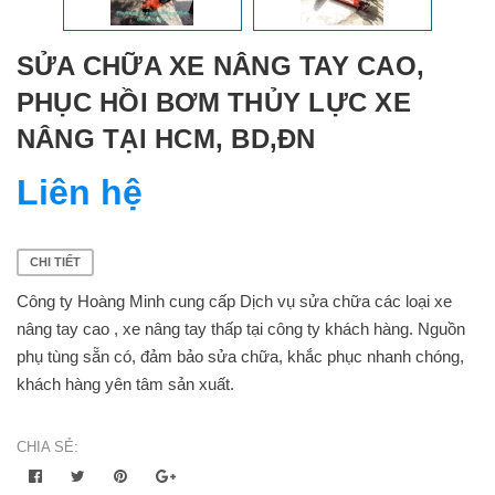
SỬA CHỮA XE NÂNG TAY CAO,
PHỤC HỒI BƠM THỦY LỰC XE
NÂNG TẠI HCM, BD,ĐN
Liên hệ
CHI TIẾT
Công ty Hoàng Minh cung cấp Dịch vụ sửa chữa các loại xe
nâng tay cao , xe nâng tay thấp tại công ty khách hàng. Nguồn
phụ tùng sẵn có, đảm bảo sửa chữa, khắc phục nhanh chóng,
khách hàng yên tâm sản xuất.
CHIA SẺ: