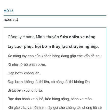
MÔ TẢ
ĐÁNH GIÁ
Công ty Hoàng Minh chuyên
Sửa chữa xe nâng
tay cao- phục hồi bơm thủy lực chuyên nghiệp.
Xe nâng tay cao của khách hàng đang gặp các vấn đề sau:
Xì nhớt ở bộ phận bơm.
Đạp bơm không lên.
Đạp bơm không tải thì lên, có nâng tải thì không lên.
Bị tụt ben xuống từ từ.
Bạc đạn bánh xe bị bể, kéo hàng nặng, bánh xe mòn...
Khi gặp các vấn đề trên hãy gọi cho chúng tôi, chúng tôi sẽ