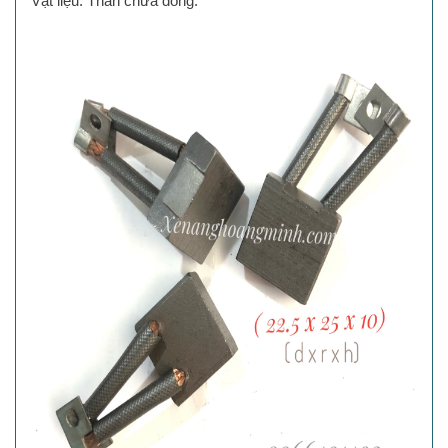
Vật liệu: Than chứa đồng.