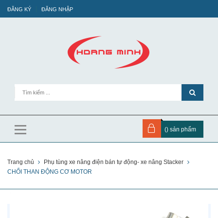
ĐĂNG KÝ
ĐĂNG NHẬP
(
) sản phẩm
Trang chủ
Phụ tùng xe nâng điện bán tự động- xe nâng Stacker
CHỔI THAN ĐỘNG CƠ MOTOR