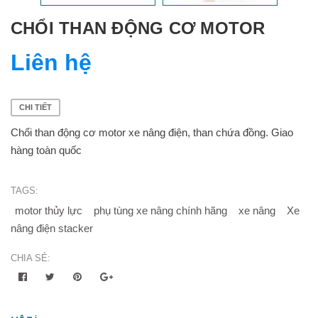
CHỔI THAN ĐỘNG CƠ MOTOR
Liên hệ
CHI TIẾT
Chổi than động cơ motor xe nâng điện, than chứa đồng. Giao
hàng toàn quốc
TAGS:
motor thủy lực
phụ tùng xe nâng chính hãng
xe nâng
Xe
nâng điện stacker
CHIA SẺ: